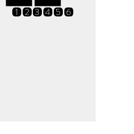
1
2
3
4
5
6